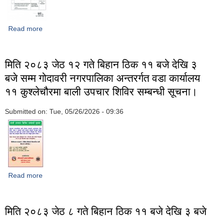
Read more
about गोदावरी नगरपालिका, ललितपुरका विभिन्न स्थानहरूमा १२.५ High
Mast Lighting Pole को आपूर्ति, ढुवानी, जडान तथा सञ्चालन कार्य
सम्बन्धी बोलपत्र स्वीकृत गर्ने आशयको सूचना
मिति २०८३ जेठ १२ गते बिहान ठिक ११ बजे देखि ३
बजे सम्म गोदावरी नगरपालिका अन्तरर्गत वडा कार्यालय
११ कुश्लेचौरमा बाली उपचार शिविर सम्बन्धी सूचना।
Submitted on:
Tue, 05/26/2026 - 09:36
Read more
about मिति २०८३ जेठ १२ गते बिहान ठिक ११ बजे देखि ३ बजे सम्म
गोदावरी नगरपालिका अन्तरर्गत वडा कार्यालय ११ कुश्लेचौरमा बाली उपचार
शिविर सम्बन्धी सूचना।
मिति २०८३ जेठ ८ गते बिहान ठिक ११ बजे देखि ३ बजे