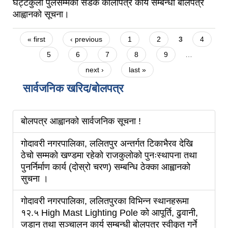
घट्टेकुलो पुलसम्मको सडक कालोपत्रे कार्य सम्बन्धी बोलपत्र
आह्वानको सूचना।
Pages
« first
‹ previous
1
2
3
4
5
6
7
8
9
…
next ›
last »
सार्वजनिक खरिद/बोलपत्र
बोलपत्र आह्वानको सार्वजनिक सूचना !
गोदावरी नगरपालिका, ललितपुर अन्तर्गत टिकाभैरव देखि
ठेचो सम्मको खण्डमा रहेको राजकुलोको पुनःस्थापना तथा
पुनर्निर्माण कार्य (दोस्रो चरण) सम्बन्धि ठेक्का आह्वानको
सुचना ।
गोदावरी नगरपालिका, ललितपुरका विभिन्न स्थानहरूमा
१२.५ High Mast Lighting Pole को आपूर्ति, ढुवानी,
जडान तथा सञ्चालन कार्य सम्बन्धी बोलपत्र स्वीकृत गर्ने