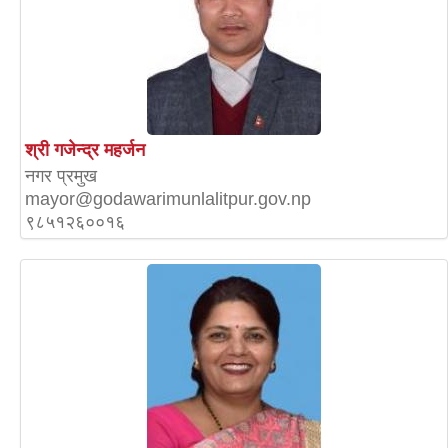
श्री गजेन्द्र महर्जन
नगर प्रमुख
mayor@godawarimunlalitpur.gov.np
९८५१२६००१६