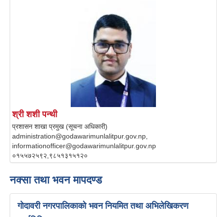
श्री शशी पन्थी
प्रशासन शाखा प्रमुख (सूचना अधिकारी)
administration@godawarimunlalitpur.gov.np,
informationofficer@godawarimunlalitpur.gov.np
०१५५७२५९२,९८५१३१५१२०
नक्सा तथा भवन मापदण्ड
गोदावरी नगरपालिकाको भवन नियमित तथा अभिलेखिकरण