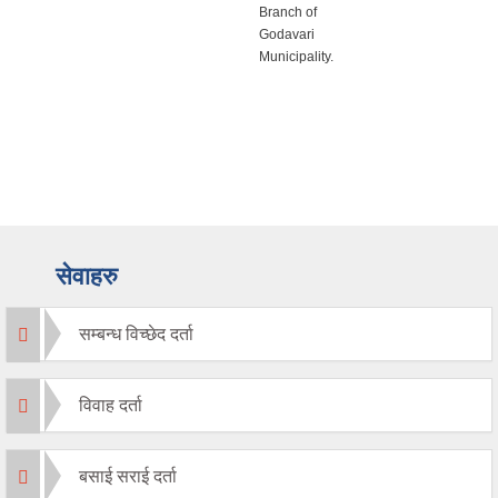
Branch of
management
Godavari
and governance
Municipality.
at Hotel
Himalayan
Horizon,
Dhulikhel.
सेवाहरु
सम्बन्ध विच्छेद दर्ता
विवाह दर्ता
बसाई सराई दर्ता