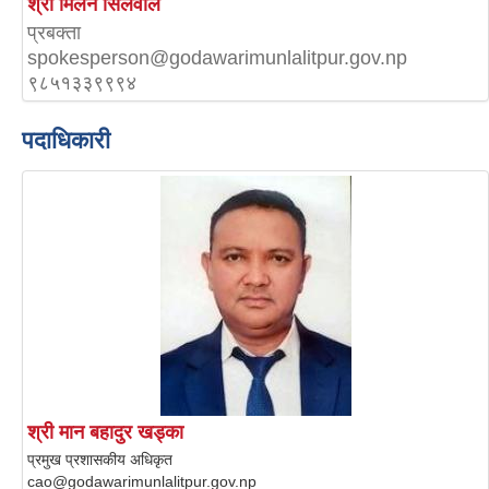
श्री मिलन सिलवाल
प्रबक्ता
spokesperson@godawarimunlalitpur.gov.np
९८५१३३९९९४
पदाधिकारी
श्री मान बहादुर खड्का
प्रमुख प्रशासकीय अधिकृत
cao@godawarimunlalitpur.gov.np