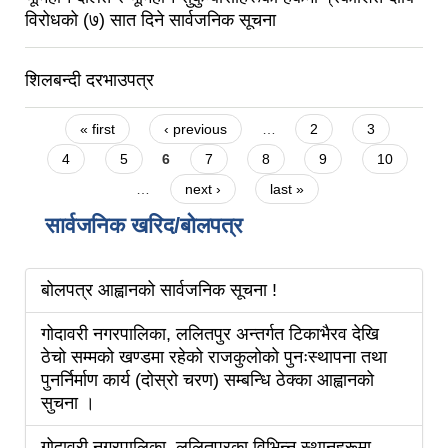
विरोधको (७) सात दिने सार्वजनिक सूचना
शिलबन्दी दरभाउपत्र
Pages
« first
‹ previous
…
2
3
4
5
6
7
8
9
10
…
next ›
last »
सार्वजनिक खरिद/बोलपत्र
बोलपत्र आह्वानको सार्वजनिक सूचना !
गोदावरी नगरपालिका, ललितपुर अन्तर्गत टिकाभैरव देखि
ठेचो सम्मको खण्डमा रहेको राजकुलोको पुनःस्थापना तथा
पुनर्निर्माण कार्य (दोस्रो चरण) सम्बन्धि ठेक्का आह्वानको
सुचना ।
गोदावरी नगरपालिका, ललितपुरका विभिन्न स्थानहरूमा