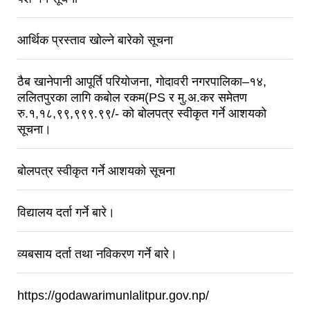
आर्थिक प्रस्ताव खोल्ने बारेको सूचना
ठैब खानेपानी आपूर्ति परियोजना, गोदावरी नगरपालिका–१४,
ललितपुरका लागि कबोल रकम(PS र मु.अ.कर समेतण
रु.१,१८,९९,९९९.९९/- को बोलपत्र स्वीकृत गर्ने आशयको
सूचना।
बोलपत्र स्वीकृत गर्ने आशयको सूचना
विद्यालय दर्ता गर्ने बारे।
व्यबसाय दर्ता तथा नविकरण गर्ने बारे।
https://godawarimunlalitpur.gov.np/