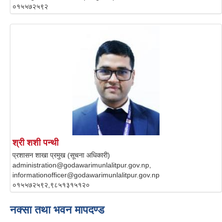
०१५५७२५९२
श्री शशी पन्थी
प्रशासन शाखा प्रमुख (सूचना अधिकारी)
administration@godawarimunlalitpur.gov.np,
informationofficer@godawarimunlalitpur.gov.np
०१५५७२५९२,९८५१३१५१२०
नक्सा तथा भवन मापदण्ड