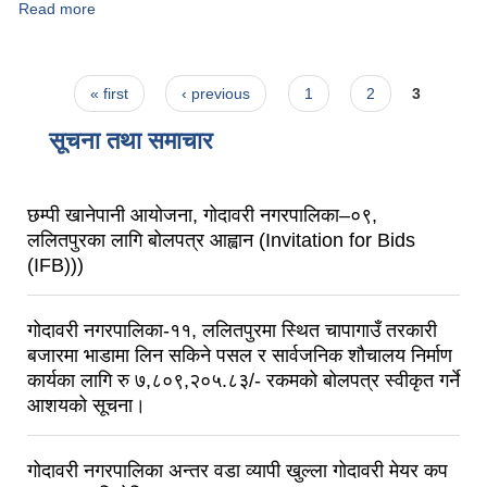
Read more
about स्थानीय सरकार सञ्‍चालन ऐन २०७४
Pages
« first
‹ previous
1
2
3
सूचना तथा समाचार
छम्पी खानेपानी आयोजना, गोदावरी नगरपालिका–०९,
ललितपुरका लागि बोलपत्र आह्वान (Invitation for Bids
(IFB)))
गोदावरी नगरपालिका-११, ललितपुरमा स्थित चापागाउँ तरकारी
बजारमा भाडामा लिन सकिने पसल र सार्वजनिक शौचालय निर्माण
कार्यका लागि रु ७,८०९,२०५.८३/- रकमको बोलपत्र स्वीकृत गर्ने
आशयको सूचना।
गोदावरी नगरपालिका अन्तर वडा व्यापी खुल्ला गोदावरी मेयर कप