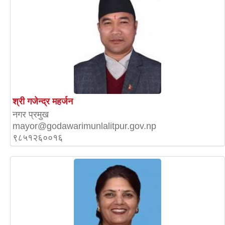
श्री गजेन्द्र महर्जन
नगर प्रमुख
mayor@godawarimunlalitpur.gov.np
९८५१२६००१६