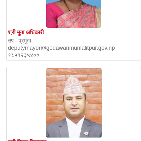
श्री मुना अधिकारी
उप– प्रमुख
deputymayor@godawarimunlalitpur.gov.np
९८५१२३५४००