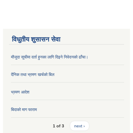
विधुतीय शुसासन सेवा
मौजुदा सूचीमा दर्ता हुनका लागि दिइने निवेदनको ढाँचा।
दैनिक तथा भ्रमण खर्चको बिल
भ्रमण आदेश
बिदाको माग फाराम
1 of 3
next ›