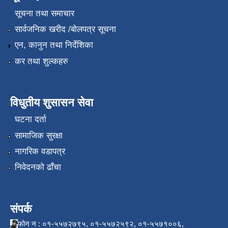
सूचना तथा समाचार
सार्वजनिक खरीद /बोलपत्र सूचना
एन, कानुन तथा निर्देशिका
कर तथा शुल्कहरु
विधुतीय शुसासन सेवा
घटना दर्ता
सामाजिक सुरक्षा
नागरिक वडापत्र
निवेदनको ढाँचा
संपर्क
फोन न : ०१-५५७२७९५, ०१-५५७२५९२, ०१-५५७१००६,