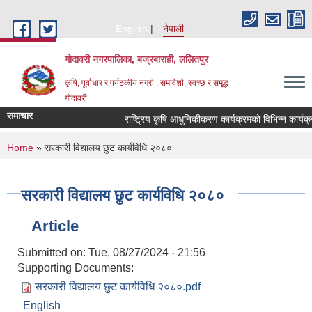
Skip to main content
English
नेपाली
गोदावरी नगरपालिका, बज्रबाराही, ललितपुर
कृषि, पूर्वाधार र पर्यटकीय नगरी : समावेशी, स्वच्छ र समृद्ध
गोदावरी
समाचार
You are here
Home
» सरकारी विद्यालय छुट कार्यविधि २०८०
सरकारी विद्यालय छुट कार्यविधि २०८०
Article
Submitted on:
Tue, 08/27/2024 - 21:56
Supporting Documents:
सरकारी विद्यालय छुट कार्यविधि २०८०.pdf
English