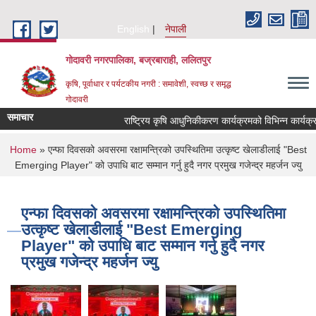
Skip to main content
English
नेपाली
गोदावरी नगरपालिका, बज्रबाराही, ललितपुर
कृषि, पूर्वाधार र पर्यटकीय नगरी : समावेशी, स्वच्छ र समृद्ध
गोदावरी
समाचार
You are here
Home
» एन्फा दिवसको अवसरमा रक्षामन्त्रिको उपस्थितिमा उत्कृष्ट खेलाडीलाई "Best
Emerging Player" को उपाधि बाट सम्मान गर्नु हुदै नगर प्रमुख गजेन्द्र महर्जन ज्यु
एन्फा दिवसको अवसरमा रक्षामन्त्रिको उपस्थितिमा
उत्कृष्ट खेलाडीलाई "Best Emerging
Player" को उपाधि बाट सम्मान गर्नु हुदै नगर
प्रमुख गजेन्द्र महर्जन ज्यु