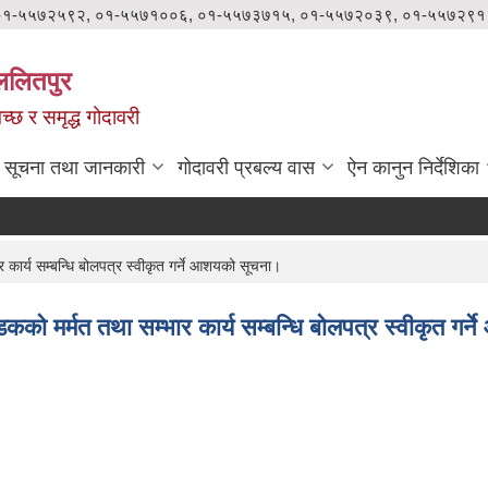
०१-५५७२५९२, ०१-५५७१००६, ०१-५५७३७१५, ०१-५५७२०३९, ०१-५५७२९१
ललितपुर
वच्छ र समृद्ध गोदावरी
सूचना तथा जानकारी
गोदावरी प्रबल्य वास
ऐन कानुन निर्देशिका
ार्य सम्बन्धि बोलपत्र स्वीकृत गर्ने आशयको सूचना।
ो मर्मत तथा सम्भार कार्य सम्बन्धि बोलपत्र स्वीकृत गर