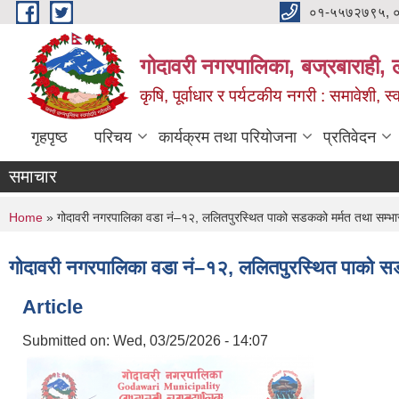
Skip to main content
०१-५५७२७९५, 
गोदावरी नगरपालिका, बज्रबाराही, 
कृषि, पूर्वाधार र पर्यटकीय नगरी : समावेशी, स्
गृहपृष्ठ
परिचय
कार्यक्रम तथा परियोजना
प्रतिवेदन
समाचार
You are here
Home
» गोदावरी नगरपालिका वडा नं–१२, ललितपुरस्थित पाको सडकको मर्मत तथा सम्भार क
गोदावरी नगरपालिका वडा नं–१२, ललितपुरस्थित पाको सडकक
Article
Submitted on:
Wed, 03/25/2026 - 14:07