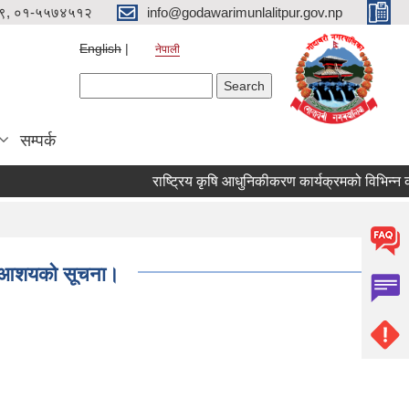
९, ०१-५५७४५१२
info@godawarimunlalitpur.gov.np
English
नेपाली
Search form
Search
सम्पर्क
्ने आशयको सूचना।