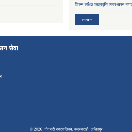
विपन्न लक्षित छात्रवृत्ति व्यवस्थापन म
more
ासन सेवा
ा
र
© 2026 गोदावरी नगरपालिका, बज्रबाराही, ललितपुर