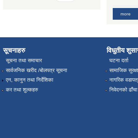
more
सूचनाहरु
विधुतीय शुस
सूचना तथा समाचार
घटना दर्ता
सार्वजनिक खरीद /बोलपत्र सूचना
सामाजिक सुरक्ष
एन, कानुन तथा निर्देशिका
नागरिक वडापत्
कर तथा शुल्कहरु
निवेदनको ढाँचा