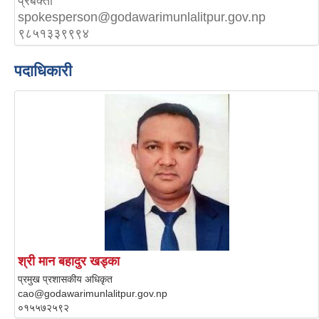
प्रबक्ता
spokesperson@godawarimunlalitpur.gov.np
९८५१३३९९९४
पदाधिकारी
श्री मान बहादुर खड्का
प्रमुख प्रशासकीय अधिकृत
cao@godawarimunlalitpur.gov.np
०१५५७२५९२