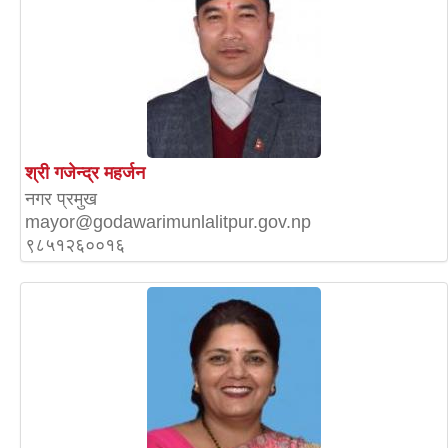
श्री गजेन्द्र महर्जन
नगर प्रमुख
mayor@godawarimunlalitpur.gov.np
९८५१२६००१६