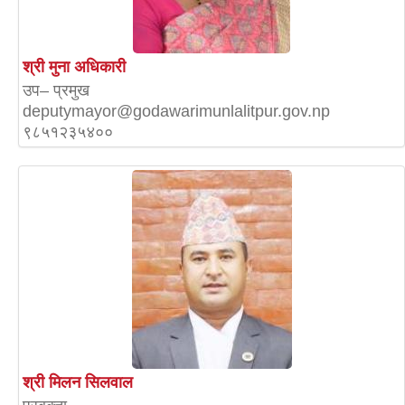
श्री मुना अधिकारी
उप– प्रमुख
deputymayor@godawarimunlalitpur.gov.np
९८५१२३५४००
श्री मिलन सिलवाल