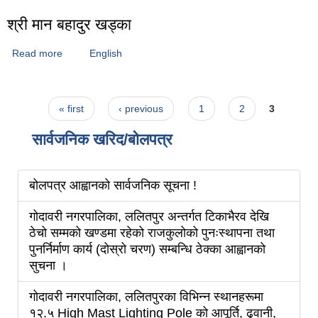
श्री मान बहादुर खड्का
Read more
about श्री मान बहादुर खड्का
English
Pages
« first
‹ previous
1
2
3
सार्वजनिक खरिद/बोलपत्र
बोलपत्र आह्वानको सार्वजनिक सूचना !
गोदावरी नगरपालिका, ललितपुर अन्तर्गत टिकाभैरव देखि
ठेचो सम्मको खण्डमा रहेको राजकुलोको पुनःस्थापना तथा
पुनर्निर्माण कार्य (दोस्रो चरण) सम्बन्धि ठेक्का आह्वानको
सुचना ।
गोदावरी नगरपालिका, ललितपुरका विभिन्न स्थानहरूमा
१२.५ High Mast Lighting Pole को आपूर्ति, ढुवानी,