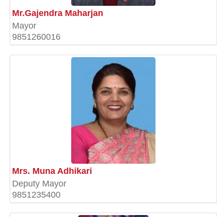
Mr.Gajendra Maharjan
Mayor
9851260016
Mrs. Muna Adhikari
Deputy Mayor
9851235400