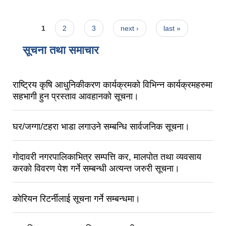
Office-6, Tikabhairab, Godawari Municipality, from 11 am
to 3 pm on 2083 Jestha 5th.
Pages
1
2
3
next ›
last »
सूचना तथा समाचार
राष्ट्रिय कृषि आधुनिकीकरण कार्यक्रमको विभिन्न कार्यक्रमहरुमा
सहभागी हुन प्रस्ताव आवहानको सूचना।
घर/जग्गा/टहरा भाडा लगाउने सम्बन्धि सार्वजनिक सूचना।
गोदावरी नगरपालिकाभित्र सम्पत्ति कर, मालपोत तथा व्यवसाय
करको विवरण पेश गर्ने सम्बन्धी अत्यन्त जरुरी सूचना।
कोरियन रिटर्नीलाई सूचना गर्ने सम्बन्धमा।