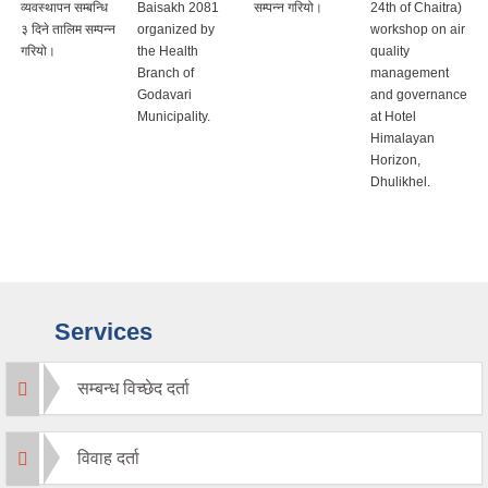
व्यवस्थापन सम्बन्धि
Baisakh 2081
सम्पन्न गरियो।
24th of Chaitra)
३ दिने तालिम सम्पन्न
organized by
workshop on air
गरियो।
the Health
quality
Branch of
management
Godavari
and governance
Municipality.
at Hotel
Himalayan
Horizon,
Dhulikhel.
Services
सम्बन्ध विच्छेद दर्ता
विवाह दर्ता