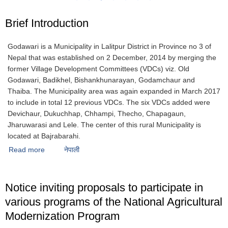
Brief Introduction
Godawari is a Municipality in Lalitpur District in Province no 3 of
Nepal that was established on 2 December, 2014 by merging the
former Village Development Committees (VDCs) viz. Old
Godawari, Badikhel, Bishankhunarayan, Godamchaur and
Thaiba. The Municipality area was again expanded in March 2017
to include in total 12 previous VDCs. The six VDCs added were
Devichaur, Dukuchhap, Chhampi, Thecho, Chapagaun,
Jharuwarasi and Lele. The center of this rural Municipality is
located at Bajrabarahi.
Read more
about Brief Introduction
नेपाली
Notice inviting proposals to participate in
various programs of the National Agricultural
Modernization Program