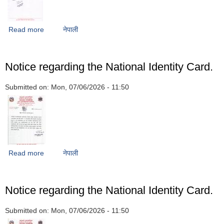
Read more
about Very important notice regarding timely loan
नेपाली
repayment.
Notice regarding the National Identity Card.
Submitted on:
Mon, 07/06/2026 - 11:50
Read more
about Notice regarding the National Identity Card.
नेपाली
Notice regarding the National Identity Card.
Submitted on:
Mon, 07/06/2026 - 11:50