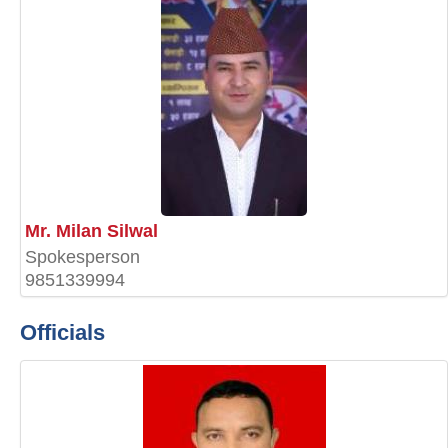
Mr. Milan Silwal
Spokesperson
9851339994
Officials