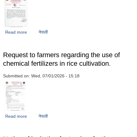
Read more
about Notice regarding the National Identity Card.
नेपाली
Request to farmers regarding the use of
chemical fertilizers in rice cultivation.
Submitted on:
Wed, 07/01/2026 - 15:18
Read more
about Request to farmers regarding the use of chemical
नेपाली
fertilizers in rice cultivation.