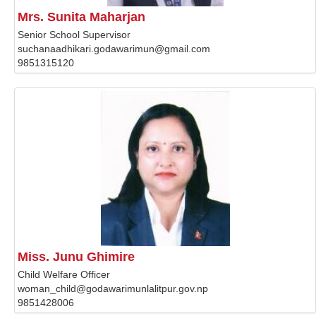
Mrs. Sunita Maharjan
Senior School Supervisor
suchanaadhikari.godawarimun@gmail.com
9851315120
Miss. Junu Ghimire
Child Welfare Officer
woman_child@godawarimunlalitpur.gov.np
9851428006