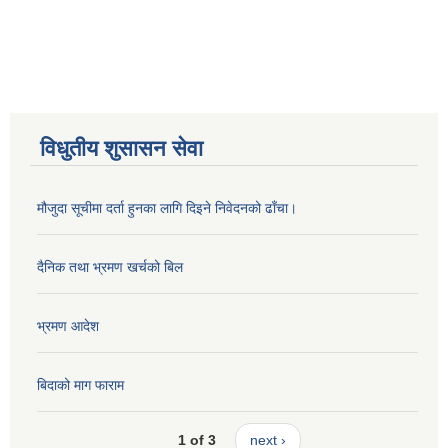
विधुतीय शुसासन सेवा
मौजुदा सूचीमा दर्ता हुनका लागि दिइने निवेदनको ढाँचा।
दैनिक तथा भ्रमण खर्चको बिल
भ्रमण आदेश
बिदाको माग फाराम
1 of 3
next ›