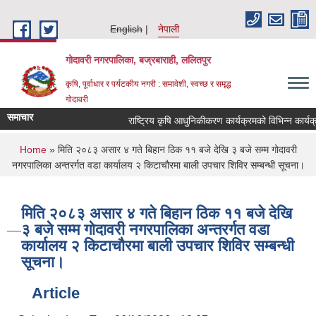
Skip to main content
English
नेपाली
गोदावरी नगरपालिका, बज्रबाराही, ललितपुर
कृषि, पूर्वाधार र पर्यटकीय नगरी : समावेशी, स्वच्छ र समृद्ध
गोदावरी
समाचार
You are here
Home
» मिति २०८३ असार ४ गते बिहान ठिक ११ बजे देखि ३ बजे सम्म गोदावरी
नगरपालिका अन्तरर्गत वडा कार्यालय २ किटाचौरमा बाली उपचार शिविर सम्बन्धी सूचना।
मिति २०८३ असार ४ गते बिहान ठिक ११ बजे देखि
३ बजे सम्म गोदावरी नगरपालिका अन्तरर्गत वडा
कार्यालय २ किटाचौरमा बाली उपचार शिविर सम्बन्धी
सूचना।
Article