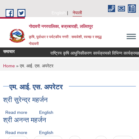
Skip to main content
English
नेपाली
गोदावरी नगरपालिका, बज्रबाराही, ललितपुर
कृषि, पूर्वाधार र पर्यटकीय नगरी : समावेशी, स्वच्छ र समृद्ध
गोदावरी
समाचार
You are here
Home
» एम. आई. एस. अपरेटर
एम. आई. एस. अपरेटर
श्री सुरेन्द्र महर्जन
Read more
about श्री सुरेन्द्र महर्जन
English
श्री अनन्त महर्जन
Read more
about श्री अनन्त महर्जन
English