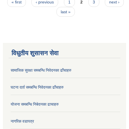
Pages
« first
‹ previous
1
2
3
next ›
last »
विधुतीय शुसासन सेवा
सामाजिक सुरक्षा समबन्धि निवेदनका ढाँचाहरु
घटना दर्ता समबन्धि निवेदनका ढाँचाहरु
योजना समबन्धि निबेदनका ढाचाहरु
नागरिक वडापत्र