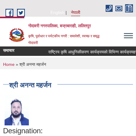
Skip to main content
English
नेपाली
गोदावरी नगरपालिका, बज्रबाराही, ललितपुर
कृषि, पूर्वाधार र पर्यटकीय नगरी : समावेशी, स्वच्छ र समृद्ध
गोदावरी
समाचार
You are here
Home
» श्री अनन्त महर्जन
श्री अनन्त महर्जन
Designation: