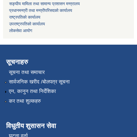
सङ्घीय मामिला तथा सामान्य प्रशासन मन्त्रालय
प्रधानमन्त्री तथा मन्त्रीपरिसदको कार्यालय
राष्ट्रपतिको कार्यालय
उपराष्ट्रपतिको कार्यालय
लोकसेवा आयोग
सूचनाहरु
सूचना तथा समाचार
सार्वजनिक खरीद /बोलपत्र सूचना
एन, कानुन तथा निर्देशिका
कर तथा शुल्कहरु
विधुतीय शुसासन सेवा
घटना दर्ता