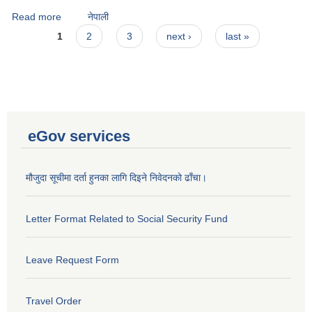
Read more
about Mr. Surendra Maharjan
नेपाली
Pages
1
2
3
next ›
last »
eGov services
मौजुदा सूचीमा दर्ता हुनका लागि दिइने निवेदनको ढाँचा।
Letter Format Related to Social Security Fund
Leave Request Form
Travel Order