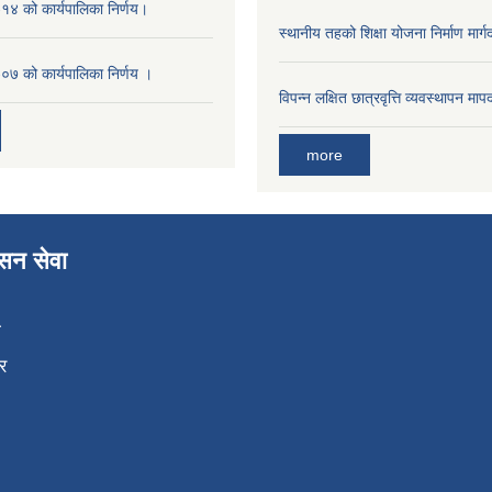
४ को कार्यपालिका निर्णय।
स्थानीय तहको शिक्षा योजना निर्माण मार्
७ को कार्यपालिका निर्णय ।
विपन्न लक्षित छात्रवृत्ति व्यवस्थापन म
more
ासन सेवा
ा
र