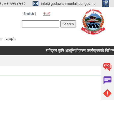
९, ०१-५५७४५१२
info@godawarimunlalitpur.gov.np
English
नेपाली
Search form
Search
सम्पर्क