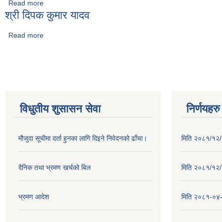
Read more
about श्री सुनिल श्रेष्ठ
श्री दिपक कुमार यादव
Read more
about श्री दिपक कुमार यादव
Pages
विधुतीय शुसासन सेवा
निर्णयहरु
मौजुदा सूचीमा दर्ता हुनका लागि दिइने निवेदनको ढाँचा।
मिति २०८१/१२/२
दैनिक तथा भ्रमण खर्चको बिल
मिति २०८१/१२/१
भ्रमण आदेश
मिति २०८१-०४-३