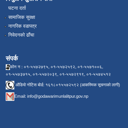
घटना दर्ता
सामाजिक सुरक्षा
नागरिक वडापत्र
निवेदनको ढाँचा
संपर्क
फोन न : ०१-५५७२७९५, ०१-५५७२५९२, ०१-५५७१००६,
०१-५५७३७१५, ०१-५५७२०३९, ०१-५५७२९१९, ०१-५५७४५१२
औडियो नोटिस बोर्ड: १६१८०१५५७२५९२ (आकस्मिक सूचनाको लागी)
Email:
info@godawarimunlalitpur.gov.np