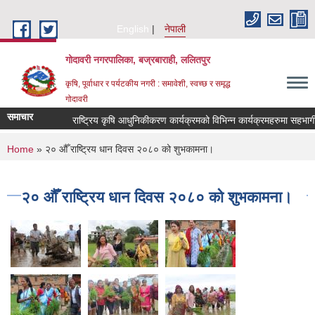
Skip to main content
English
नेपाली
गोदावरी नगरपालिका, बज्रबाराही, ललितपुर
कृषि, पूर्वाधार र पर्यटकीय नगरी : समावेशी, स्वच्छ र समृद्ध
गोदावरी
समाचार
You are here
Home
» २० औँ राष्ट्रिय धान दिवस २०८० को शुभकामना।
२० औँ राष्ट्रिय धान दिवस २०८० को शुभकामना।