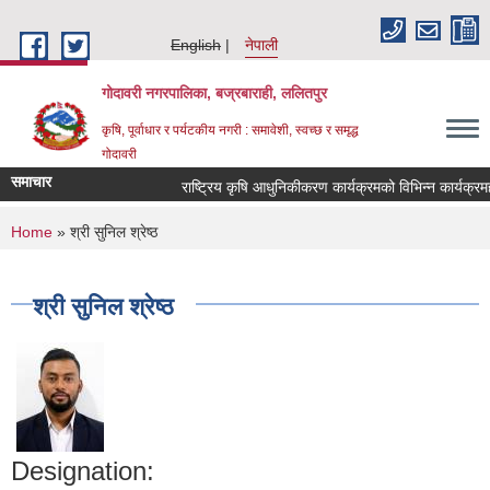
Skip to main content
English
नेपाली
गोदावरी नगरपालिका, बज्रबाराही, ललितपुर
कृषि, पूर्वाधार र पर्यटकीय नगरी : समावेशी, स्वच्छ र समृद्ध
गोदावरी
समाचार
You are here
Home
» श्री सुनिल श्रेष्ठ
श्री सुनिल श्रेष्ठ
Designation: