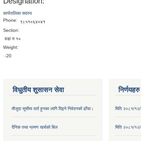
Designation:
कार्यपालिका सदस्य
Phone:
९८५१०६४०४१
Section:
वडा न १०
Weight:
-20
विधुतीय शुसासन सेवा
निर्णयहरु
मौजुदा सूचीमा दर्ता हुनका लागि दिइने निवेदनको ढाँचा।
मिति २०८१/१२/२
दैनिक तथा भ्रमण खर्चको बिल
मिति २०८१/१२/१