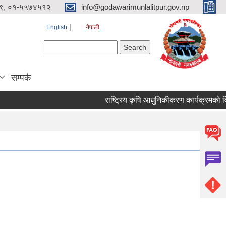
९, ०१-५५७४५१२
info@godawarimunlalitpur.gov.np
English
नेपाली
Search form
Search
सम्पर्क