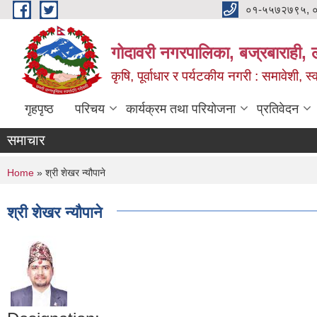
Skip to main content
०१-५५७२७९५, 
गोदावरी नगरपालिका, बज्रबाराही, 
कृषि, पूर्वाधार र पर्यटकीय नगरी : समावेशी, स्
गृहपृष्ठ
परिचय
कार्यक्रम तथा परियोजना
प्रतिवेदन
समाचार
You are here
Home
» श्री शेखर न्यौपाने
श्री शेखर न्यौपाने