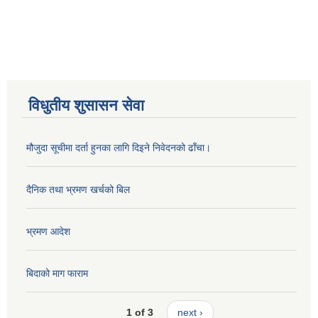
विधुतीय शुसासन सेवा
मौजुदा सूचीमा दर्ता हुनका लागि दिइने निवेदनको ढाँचा।
दैनिक तथा भ्रमण खर्चको बिल
भ्रमण आदेश
बिदाको माग फाराम
1 of 3
next ›