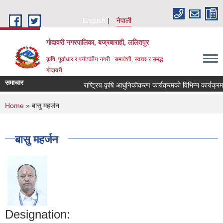
Skip to main content
English
नेपाली
गोदावरी नगरपालिका, बज्रबाराही, ललितपुर
कृषि, पूर्वाधार र पर्यटकीय नगरी : समावेशी, स्वच्छ र समृद्ध
गोदावरी
समाचार
You are here
Home
» बासु महर्जन
बासु महर्जन
Designation: