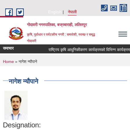
Skip to main content
English
नेपाली
गोदावरी नगरपालिका, बज्रबाराही, ललितपुर
कृषि, पूर्वाधार र पर्यटकीय नगरी : समावेशी, स्वच्छ र समृद्ध
गोदावरी
समाचार
You are here
Home
» नागेश न्यौपाने
नागेश न्यौपाने
Designation: