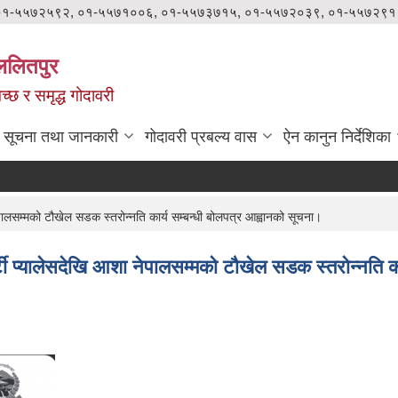
०१-५५७२५९२, ०१-५५७१००६, ०१-५५७३७१५, ०१-५५७२०३९, ०१-५५७२९१
ललितपुर
वच्छ र समृद्ध गोदावरी
सूचना तथा जानकारी
गोदावरी प्रबल्य वास
ऐन कानुन निर्देशिका
पालसम्मको टौखेल सडक स्तरोन्नति कार्य सम्बन्धी बोलपत्र आह्वानको सूचना।
टी प्यालेसदेखि आशा नेपालसम्मको टौखेल सडक स्तरोन्नति का