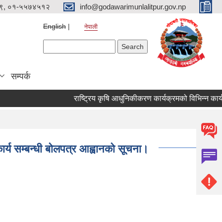
९, ०१-५५७४५१२
info@godawarimunlalitpur.gov.np
English
नेपाली
Search form
Search
सम्पर्क
र्य सम्बन्धी बोलपत्र आह्वानको सूचना।