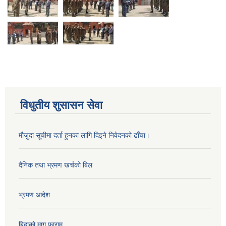
विधुतीय शुसासन सेवा
मौजुदा सूचीमा दर्ता हुनका लागि दिइने निवेदनको ढाँचा।
दैनिक तथा भ्रमण खर्चको बिल
भ्रमण आदेश
बिदाको माग फाराम