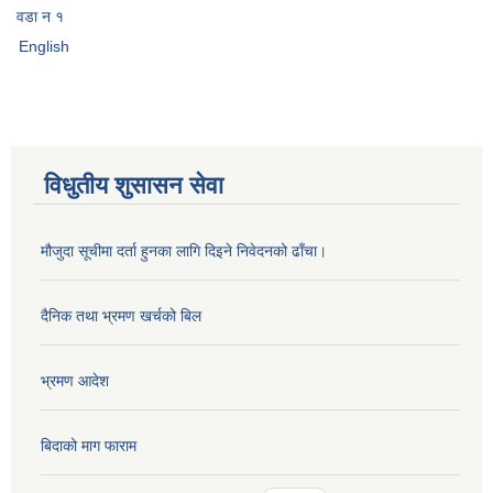
वडा न १
English
विधुतीय शुसासन सेवा
मौजुदा सूचीमा दर्ता हुनका लागि दिइने निवेदनको ढाँचा।
दैनिक तथा भ्रमण खर्चको बिल
भ्रमण आदेश
बिदाको माग फाराम