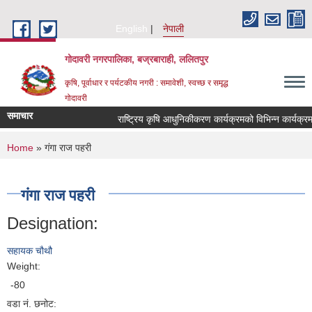
Skip to main content
English
नेपाली
गोदावरी नगरपालिका, बज्रबाराही, ललितपुर
कृषि, पूर्वाधार र पर्यटकीय नगरी : समावेशी, स्वच्छ र समृद्ध
गोदावरी
समाचार
You are here
Home
» गंगा राज पहरी
गंगा राज पहरी
Designation:
सहायक चौथौ
Weight:
-80
वडा नं. छनोट: