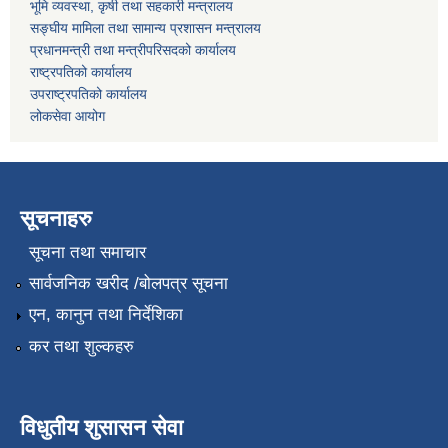
भूमि व्यवस्था, कृषी तथा सहकारी मन्त्रालय
सङ्घीय मामिला तथा सामान्य प्रशासन मन्त्रालय
प्रधानमन्त्री तथा मन्त्रीपरिसदको कार्यालय
राष्ट्रपतिको कार्यालय
उपराष्ट्रपतिको कार्यालय
लोकसेवा आयोग
सूचनाहरु
सूचना तथा समाचार
सार्वजनिक खरीद /बोलपत्र सूचना
एन, कानुन तथा निर्देशिका
कर तथा शुल्कहरु
विधुतीय शुसासन सेवा