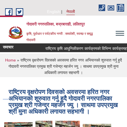
Skip to main content
English
नेपाली
गोदावरी नगरपालिका, बज्रबाराही, ललितपुर
कृषि, पूर्वाधार र पर्यटकीय नगरी : समावेशी, स्वच्छ र समृद्ध
गोदावरी
समाचार
You are here
Home
» राष्ट्रिय वृक्षरोपण दिवसकाे अवसरमा हरित नगर अभियानकाे शुरुवात गर्नु हुदै
गोदावरी नगरपालिका प्रमुख श्री गजेन्द्र महर्जन ज्यु । साथमा उपप्रमुख श्री मुना
अधिकारी लगायत सहभागी ।
राष्ट्रिय वृक्षरोपण दिवसकाे अवसरमा हरित नगर
अभियानकाे शुरुवात गर्नु हुदै गोदावरी नगरपालिका
प्रमुख श्री गजेन्द्र महर्जन ज्यु । साथमा उपप्रमुख
श्री मुना अधिकारी लगायत सहभागी ।