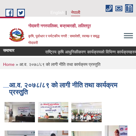
Skip to main content
English
नेपाली
गोदावरी नगरपालिका, बज्रबाराही, ललितपुर
कृषि, पूर्वाधार र पर्यटकीय नगरी : समावेशी, स्वच्छ र समृद्ध
गोदावरी
समाचार
You are here
Home
» आ.व. २०७८/८९ को लागी नीति तथा कार्यक्रम प्रस्तुति
आ.व. २०७८/८९ को लागी नीति तथा कार्यक्रम
प्रस्तुति