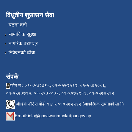
विधुतीय शुसासन सेवा
घटना दर्ता
सामाजिक सुरक्षा
नागरिक वडापत्र
निवेदनको ढाँचा
संपर्क
फोन न : ०१-५५७२७९५, ०१-५५७२५९२, ०१-५५७१००६,
०१-५५७३७१५, ०१-५५७२०३९, ०१-५५७२९१९, ०१-५५७४५१२
औडियो नोटिस बोर्ड: १६१८०१५५७२५९२ (आकस्मिक सूचनाको लागी)
Email:
info@godawarimunlalitpur.gov.np