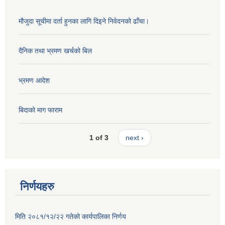
मौजुदा सूचीमा दर्ता हुनका लागि दिइने निवेदनको ढाँचा।
दैनिक तथा भ्रमण खर्चको बिल
भ्रमण आदेश
बिदाको माग फाराम
1 of 3
next ›
निर्णयहरु
मिति २०८१/१२/२२ गतेको कार्यपालिका निर्णय