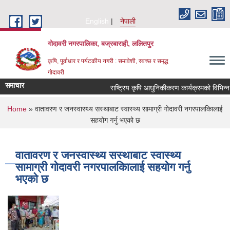
Skip to main content
English
नेपाली
गोदावरी नगरपालिका, बज्रबाराही, ललितपुर
कृषि, पूर्वाधार र पर्यटकीय नगरी : समावेशी, स्वच्छ र समृद्ध
गोदावरी
समाचार
You are here
Home
» वातावरण र जनस्वास्थ्य सस्थाबाट स्वास्थ्य सामाग्री गोदावरी नगरपालकिालाई
सहयोग गर्नु भएको छ
वातावरण र जनस्वास्थ्य सस्थाबाट स्वास्थ्य
सामाग्री गोदावरी नगरपालकिालाई सहयोग गर्नु
भएको छ