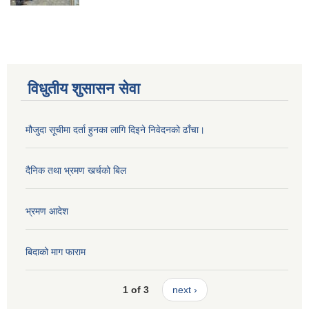
विधुतीय शुसासन सेवा
मौजुदा सूचीमा दर्ता हुनका लागि दिइने निवेदनको ढाँचा।
दैनिक तथा भ्रमण खर्चको बिल
भ्रमण आदेश
बिदाको माग फाराम
1 of 3
next ›