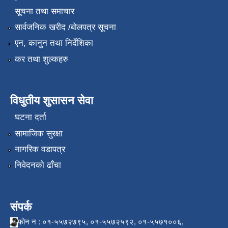
सूचना तथा समाचार
सार्वजनिक खरीद /बोलपत्र सूचना
एन, कानुन तथा निर्देशिका
कर तथा शुल्कहरु
विधुतीय शुसासन सेवा
घटना दर्ता
सामाजिक सुरक्षा
नागरिक वडापत्र
निवेदनको ढाँचा
संपर्क
फोन न : ०१-५५७२७९५, ०१-५५७२५९२, ०१-५५७१००६,