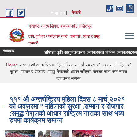
Skip to main content
English
नेपाली
गोदावरी नगरपालिका, बज्रबाराही, ललितपुर
कृषि, पूर्वाधार र पर्यटकीय नगरी : समावेशी, स्वच्छ र समृद्ध
गोदावरी
समाचार
You are here
Home
» १११ औ अन्तर्राष्ट्रिय महिला दिवस ८ मार्च २०२१ को अवसरमा " महिलाको
सुरक्षा ,सम्मान र राेजगार :समृद्ध नेपालकाे आधार राष्ट्रिय नाराका साथ भव्य रुपमा
कार्यक्रम सम्पन्न
१११ औ अन्तर्राष्ट्रिय महिला दिवस ८ मार्च २०२१
को अवसरमा " महिलाको सुरक्षा ,सम्मान र राेजगार
:समृद्ध नेपालकाे आधार राष्ट्रिय नाराका साथ भव्य
रुपमा कार्यक्रम सम्पन्न