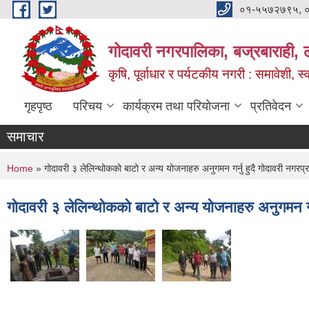
Skip to main content
०१-५५७२७९५, 
गोदावरी नगरपालिका, बज्रबाराही, 
कृषि, पूर्वाधार र पर्यटकीय नगरी : समावेशी, स्
गृहपृष्ठ
परिचय
कार्यक्रम तथा परियोजना
प्रतिवेदन
समाचार
You are here
Home
» गोदावरी ३ लेलिन्थोकको बाटो र अन्य योजनाहरु अनुगमन गर्नु हुदै गोदावरी नगरप्रमुख
गोदावरी ३ लेलिन्थोकको बाटो र अन्य योजनाहरु अनुगमन गर्नु 