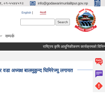
९, ०१-५५७४५१२
info@godawarimunlalitpur.gov.np
English
नेपाली
Search form
Search
सम्पर्क
 वडा अध्यक्ष बालमुकुन्द घिमिरेज्यु लगायत