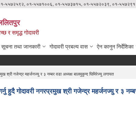
०१-५५७२५९२, ०१-५५७१००६, ०१-५५७३७१५, ०१-५५७२०३९, ०१-५५७२९१
ललितपुर
वच्छ र समृद्ध गोदावरी
सूचना तथा जानकारी
गोदावरी प्रबल्य वास
ऐन कानुन निर्देशिका
 श्री गजेन्द्र महर्जनज्यु र ३ नम्बर वडा अध्यक्ष बालमुकुन्द घिमिरेज्यु लगायत
हुदै गोदावरी नगरप्रमुख श्री गजेन्द्र महर्जनज्यु र ३ नम्बर