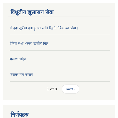
विधुतीय शुसासन सेवा
मौजुदा सूचीमा दर्ता हुनका लागि दिइने निवेदनको ढाँचा।
दैनिक तथा भ्रमण खर्चको बिल
भ्रमण आदेश
बिदाको माग फाराम
1 of 3
next ›
निर्णयहरु