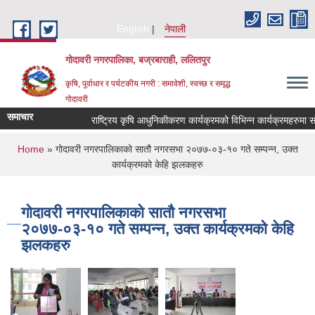
Skip to main content
English
नेपाली
गोदावरी नगरपालिका, बज्रबाराही, ललितपुर
कृषि, पूर्वाधार र पर्यटकीय नगरी : समावेशी, स्वच्छ र समृद्ध
गोदावरी
समाचार
You are here
Home
» गोदावरी नगरपालिकाको सातौ नगरसभा २०७७-०३-१० गते सम्पन्न, उक्त
कार्यक्रमको केहि झलकहरु
गोदावरी नगरपालिकाको सातौ नगरसभा
२०७७-०३-१० गते सम्पन्न, उक्त कार्यक्रमको केहि
झलकहरु