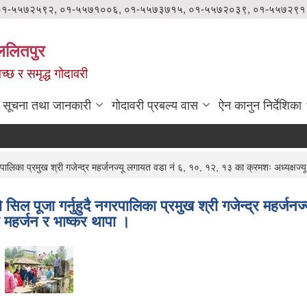
०१-५५७२५९२, ०१-५५७१००६, ०१-५५७३७१५, ०१-५५७२०३९, ०१-५५७२९१
ललितपुर
वच्छ र समृद्ध गोदावरी
सूचना तथा जानकारी
गोदावरी प्रबल्य वास
ऐन कानुन निर्देशिका
लिका प्रमुख श्री गजेन्द्र महर्जनज्यू लगायत वडा नं ६, १०, १२, १३ का क्रमशः अध्यक्षज्यू व
िल पूजा गर्नुहुदै नगरपालिका प्रमुख श्री गजेन्द्र महर्ज
ुर महर्जन र भाष्कर थापा ।