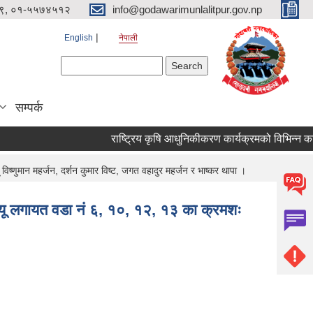
९, ०१-५५७४५१२
info@godawarimunlalitpur.gov.np
English
नेपाली
Search form
Search
सम्पर्क
िष्णुमान महर्जन, दर्शन कुमार विष्ट, जगत वहादुर महर्जन र भाष्कर थापा ।
नज्यू लगायत वडा नं ६, १०, १२, १३ का क्रमशः