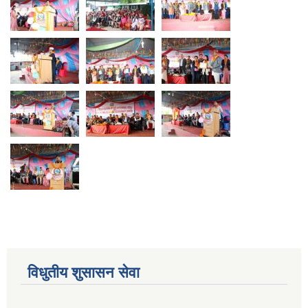
विधुतीय शुसासन सेवा