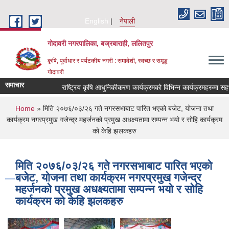
Skip to main content
English
नेपाली
गोदावरी नगरपालिका, बज्रबाराही, ललितपुर
कृषि, पूर्वाधार र पर्यटकीय नगरी : समावेशी, स्वच्छ र समृद्ध
गोदावरी
समाचार
You are here
Home
» मिति २०७६/०३/२६ गते नगरसभाबाट पारित भएको बजेट, योजना तथा
कार्यक्रम नगरप्रमुख गजेन्द्र महर्जनको प्रमुख अधक्ष्यतामा सम्पन्न भयो र सोहि कार्यक्रम
को केहि झलकहरु
मिति २०७६/०३/२६ गते नगरसभाबाट पारित भएको
बजेट, योजना तथा कार्यक्रम नगरप्रमुख गजेन्द्र
महर्जनको प्रमुख अधक्ष्यतामा सम्पन्न भयो र सोहि
कार्यक्रम को केहि झलकहरु