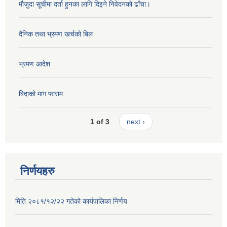
मौजुदा सूचीमा दर्ता हुनका लागि दिइने निवेदनको ढाँचा।
दैनिक तथा भ्रमण खर्चको बिल
भ्रमण आदेश
बिदाको माग फाराम
1 of 3
next ›
निर्णयहरु
मिति २०८१/१२/२२ गतेको कार्यपालिका निर्णय