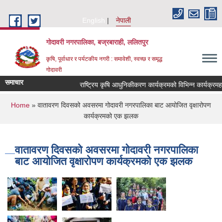
Skip to main content
English
नेपाली
गोदावरी नगरपालिका, बज्रबाराही, ललितपुर
कृषि, पूर्वाधार र पर्यटकीय नगरी : समावेशी, स्वच्छ र समृद्ध
गोदावरी
समाचार
You are here
Home
» वातावरण दिवसको अवसरमा गोदावरी नगरपालिका बाट आयोजित वृक्षारोपण
कार्यक्रमको एक झलक
वातावरण दिवसको अवसरमा गोदावरी नगरपालिका
बाट आयोजित वृक्षारोपण कार्यक्रमको एक झलक