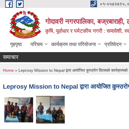
Skip to main content
०१-५५७२७९५, 
गोदावरी नगरपालिका, बज्रबाराही, 
कृषि, पूर्वाधार र पर्यटकीय नगरी : समावेशी, स्
गृहपृष्ठ
परिचय
कार्यक्रम तथा परियोजना
प्रतिवेदन
समाचार
You are here
Home
» Leprosy Mission to Nepal द्वारा आयोजित कुस्ठरोग दिवसको कार्यक्रमको उदघाटन
Leprosy Mission to Nepal द्वारा आयोजित कुस्ठरोग दिवस