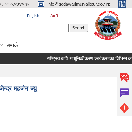
९, ०१-५५७४५१२
info@godawarimunlalitpur.gov.np
English
नेपाली
Search form
Search
सम्पर्क
द्र महर्जन ज्यु