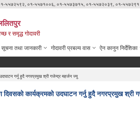
०१-५५७२५९२, ०१-५५७१००६, ०१-५५७३७१५, ०१-५५७२०३९, ०१-५५७२९१
ललितपुर
वच्छ र समृद्ध गोदावरी
सूचना तथा जानकारी
गोदावरी प्रबल्य वास
ऐन कानुन निर्देशिका
 गर्नु हुदै नगरप्रमुख श्री गजेन्द्र महर्जन ज्यु
को कार्यक्रमको उदघाटन गर्नु हुदै नगरप्रमुख श्री गजेन्