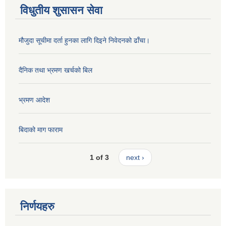
विधुतीय शुसासन सेवा
मौजुदा सूचीमा दर्ता हुनका लागि दिइने निवेदनको ढाँचा।
दैनिक तथा भ्रमण खर्चको बिल
भ्रमण आदेश
बिदाको माग फाराम
1 of 3
next ›
निर्णयहरु