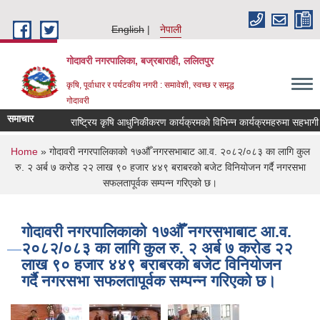
Skip to main content
English
नेपाली
गोदावरी नगरपालिका, बज्रबाराही, ललितपुर
कृषि, पूर्वाधार र पर्यटकीय नगरी : समावेशी, स्वच्छ र समृद्ध
गोदावरी
समाचार
You are here
Home
» गोदावरी नगरपालिका‍को १७औँ नगरसभाबाट आ.व. २०८२/०८३ का लागि कुल
रु. २ अर्ब ७ करोड २२ लाख ९० हजार ४४९ बराबरको बजेट विनियोजन गर्दै नगरसभा
सफलतापूर्वक सम्पन्न गरिएको छ।
गोदावरी नगरपालिका‍को १७औँ नगरसभाबाट आ.व.
२०८२/०८३ का लागि कुल रु. २ अर्ब ७ करोड २२
लाख ९० हजार ४४९ बराबरको बजेट विनियोजन
गर्दै नगरसभा सफलतापूर्वक सम्पन्न गरिएको छ।