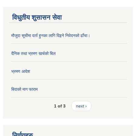
विधुतीय शुसासन सेवा
मौजुदा सूचीमा दर्ता हुनका लागि दिइने निवेदनको ढाँचा।
दैनिक तथा भ्रमण खर्चको बिल
भ्रमण आदेश
बिदाको माग फाराम
1 of 3
next ›
निर्णयहरु