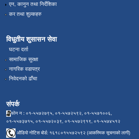
एन, कानुन तथा निर्देशिका
कर तथा शुल्कहरु
विधुतीय शुसासन सेवा
घटना दर्ता
सामाजिक सुरक्षा
नागरिक वडापत्र
निवेदनको ढाँचा
संपर्क
फोन न : ०१-५५७२७९५, ०१-५५७२५९२, ०१-५५७१००६,
०१-५५७३७१५, ०१-५५७२०३९, ०१-५५७२९१९, ०१-५५७४५१२
औडियो नोटिस बोर्ड: १६१८०१५५७२५९२ (आकस्मिक सूचनाको लागी)