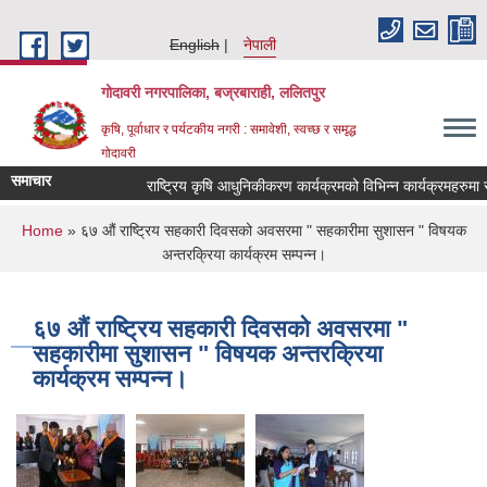
Skip to main content
English
नेपाली
गोदावरी नगरपालिका, बज्रबाराही, ललितपुर
कृषि, पूर्वाधार र पर्यटकीय नगरी : समावेशी, स्वच्छ र समृद्ध
गोदावरी
समाचार
You are here
Home
» ६७ औं राष्ट्रिय सहकारी दिवसको अवसरमा " सहकारीमा सुशासन " विषयक
अन्तरक्रिया कार्यक्रम सम्पन्न।
६७ औं राष्ट्रिय सहकारी दिवसको अवसरमा "
सहकारीमा सुशासन " विषयक अन्तरक्रिया
कार्यक्रम सम्पन्न।