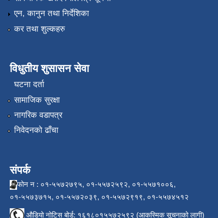
एन, कानुन तथा निर्देशिका
कर तथा शुल्कहरु
विधुतीय शुसासन सेवा
घटना दर्ता
सामाजिक सुरक्षा
नागरिक वडापत्र
निवेदनको ढाँचा
संपर्क
फोन न : ०१-५५७२७९५, ०१-५५७२५९२, ०१-५५७१००६,
०१-५५७३७१५, ०१-५५७२०३९, ०१-५५७२९१९, ०१-५५७४५१२
औडियो नोटिस बोर्ड: १६१८०१५५७२५९२ (आकस्मिक सूचनाको लागी)