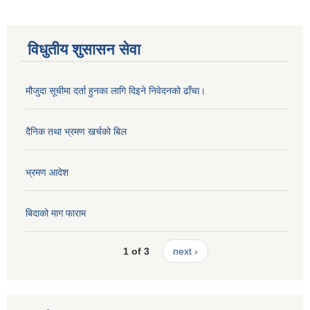
विधुतीय शुसासन सेवा
मौजुदा सूचीमा दर्ता हुनका लागि दिइने निवेदनको ढाँचा।
दैनिक तथा भ्रमण खर्चको बिल
भ्रमण आदेश
बिदाको माग फाराम
1 of 3
next ›