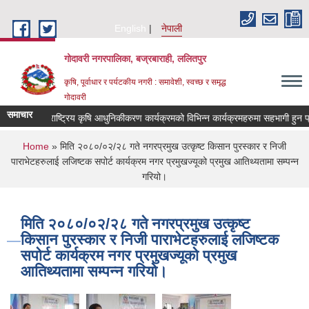
Skip to main content
English
नेपाली
गोदावरी नगरपालिका, बज्रबाराही, ललितपुर
कृषि, पूर्वाधार र पर्यटकीय नगरी : समावेशी, स्वच्छ र समृद्ध
गोदावरी
समाचार
राष्ट्रिय कृषि
You are here
Home
» मिति २०८०/०२/२८ गते नगरप्रमुख उत्कृष्ट किसान पुरस्कार र निजी
पाराभेटहरुलाई लजिष्टक सपोर्ट कार्यक्रम नगर प्रमुखज्यूको प्रमुख आतिथ्यतामा सम्पन्न
गरियो।
मिति २०८०/०२/२८ गते नगरप्रमुख उत्कृष्ट
किसान पुरस्कार र निजी पाराभेटहरुलाई लजिष्टक
सपोर्ट कार्यक्रम नगर प्रमुखज्यूको प्रमुख
आतिथ्यतामा सम्पन्न गरियो।