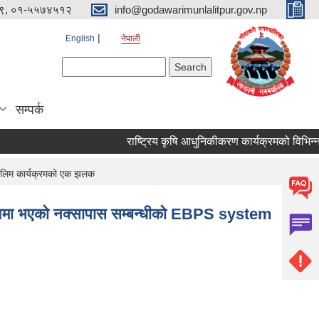
९, ०१-५५७४५१२
info@godawarimunlalitpur.gov.np
English
नेपाली
Search form
Search
सम्पर्क
तालिम कार्यक्रमको एक झलक
ृत्वमा भएको नक्सापास सम्बन्धीको EBPS system