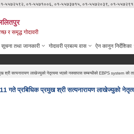
०१-५५७२५९२, ०१-५५७१००६, ०१-५५७३७१५, ०१-५५७२०३९, ०१-५५७२९१
ललितपुर
वच्छ र समृद्ध गोदावरी
सूचना तथा जानकारी
गोदावरी प्रबल्य वास
ऐन कानुन निर्देशिका
 श्री सत्यनारायण लाखेज्युको नेतृत्वमा भएको नक्सापास सम्बन्धीको EBPS system को 
गते प्रबिधिक प्रमुख श्री सत्यनारायण लाखेज्युको नेत