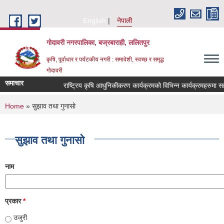
Skip to main content
English
नेपाली
गोदावरी नगरपालिका, बज्रबाराही, ललितपुर
कृषि, पूर्वाधार र पर्यटकीय नगरी : समावेशी, स्वच्छ र समृद्ध
गोदावरी
समाचार
You are here
Home
» सुझाव तथा गुनासो
सुझाव तथा गुनासो
नाम
प्रकार
*
उजुरी