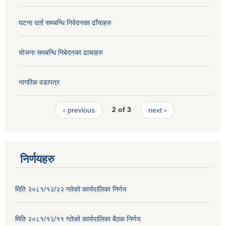
घटना दर्ता समबन्धि निवेदनका ढाँचाहरु
योजना समबन्धि निबेदनका ढाचाहरु
नागरिक वडापत्र
‹ previous
2 of 3
next ›
निर्णयहरु
मिति २०८१/१२/२२ गतेको कार्यपालिका निर्णय
मिति २०८१/१२/११ गतेको कार्यपालिका बैठक निर्णय