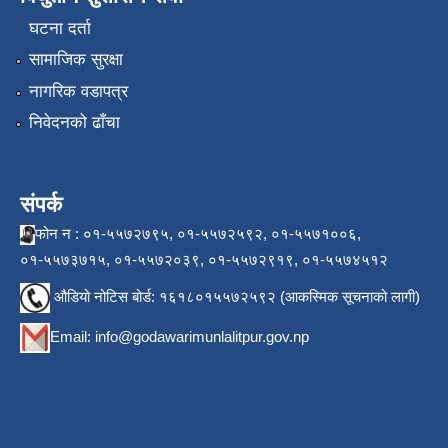
घटना दर्ता
सामाजिक सुरक्षा
नागरिक वडापत्र
निवेदनको ढाँचा
संपर्क
फोन न : ०१-५५७२७९५, ०१-५५७२५९२, ०१-५५७१००६,
०१-५५७३७१५, ०१-५५७२०३९, ०१-५५७२९१९, ०१-५५७४५१२
औडियो नोटिस बोर्ड: १६१८०१५५७२५९२ (आकस्मिक सूचनाको लागी)
Email:
info@godawarimunlalitpur.gov.np