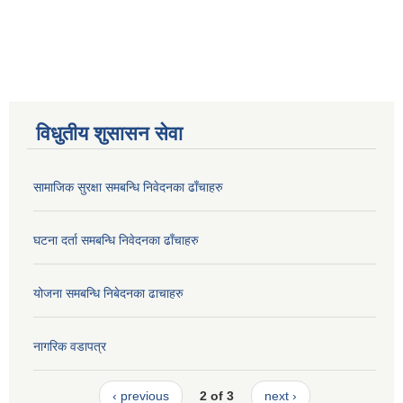
विधुतीय शुसासन सेवा
सामाजिक सुरक्षा समबन्धि निवेदनका ढाँचाहरु
घटना दर्ता समबन्धि निवेदनका ढाँचाहरु
योजना समबन्धि निबेदनका ढाचाहरु
नागरिक वडापत्र
‹ previous
2 of 3
next ›