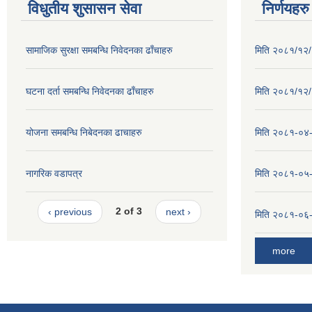
विधुतीय शुसासन सेवा
निर्णयहरु
सामाजिक सुरक्षा समबन्धि निवेदनका ढाँचाहरु
मिति २०८१/१२/२
घटना दर्ता समबन्धि निवेदनका ढाँचाहरु
मिति २०८१/१२/१
योजना समबन्धि निबेदनका ढाचाहरु
मिति २०८१-०४-३
नागरिक वडापत्र
मिति २०८१-०५-१
‹ previous
2 of 3
next ›
मिति २०८१-०६-०
more