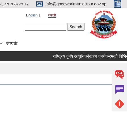
९, ०१-५५७४५१२
info@godawarimunlalitpur.gov.np
English
नेपाली
Search form
Search
सम्पर्क