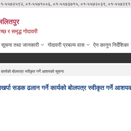
०१-५५७२५९२, ०१-५५७१००६, ०१-५५७३७१५, ०१-५५७२०३९, ०१-५५७२९१
ललितपुर
वच्छ र समृद्ध गोदावरी
सूचना तथा जानकारी
गोदावरी प्रबल्य वास
ऐन कानुन निर्देशिका
 कार्यको बोलपत्र स्वीकृत गर्ने आशयको सूचना
शिखर्पा सडक ढलान गर्ने कार्यको बोलपत्र स्वीकृत गर्ने आशय