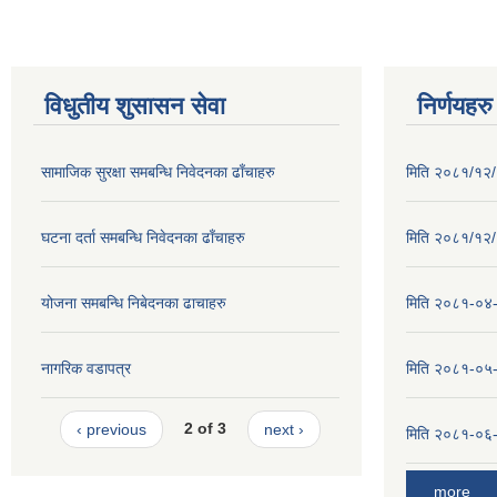
विधुतीय शुसासन सेवा
निर्णयहरु
सामाजिक सुरक्षा समबन्धि निवेदनका ढाँचाहरु
मिति २०८१/१२/२
घटना दर्ता समबन्धि निवेदनका ढाँचाहरु
मिति २०८१/१२/१
योजना समबन्धि निबेदनका ढाचाहरु
मिति २०८१-०४-३
नागरिक वडापत्र
मिति २०८१-०५-१
‹ previous
2 of 3
next ›
मिति २०८१-०६-०
more