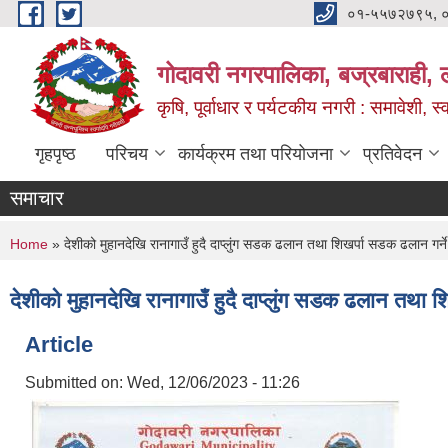
Skip to main content
०१-५५७२७९५, 
गोदावरी नगरपालिका, बज्रबाराही, 
कृषि, पूर्वाधार र पर्यटकीय नगरी : समावेशी, स्
गृहपृष्ठ
परिचय
कार्यक्रम तथा परियोजना
प्रतिवेदन
समाचार
You are here
Home
» देशीको मुहानदेखि रानागाउँ हुदै दाप्लुंग सडक ढलान तथा शिखर्पा सडक ढलान गर्ने
देशीको मुहानदेखि रानागाउँ हुदै दाप्लुंग सडक ढलान तथा 
Article
Submitted on:
Wed, 12/06/2023 - 11:26