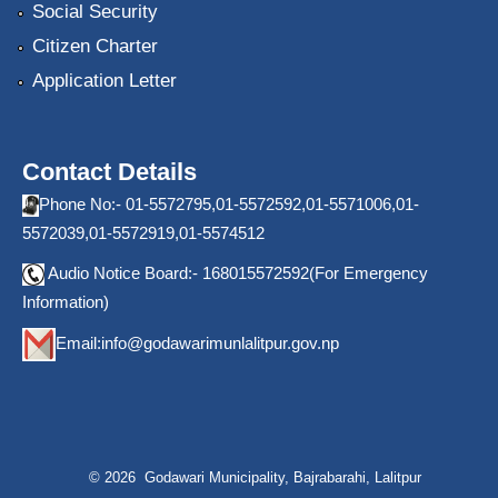
Social Security
Citizen Charter
Application Letter
Contact Details
Phone No:- 01-5572795,01-5572592,01-5571006,01-
5572039,01-5572919,01-5574512
Audio Notice Board:- 168015572592(For Emergency
Information)
Email:
info@godawarimunlalitpur.gov.np
© 2026 Godawari Municipality, Bajrabarahi, Lalitpur