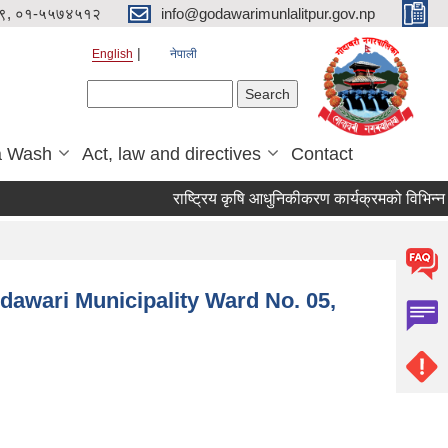
९, ०१-५५७४५१२
info@godawarimunlalitpur.gov.np
English
नेपाली
Search form
Search
a Wash
Act, law and directives
Contact
dawari Municipality Ward No. 05,