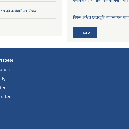
स्थानीय तहको शिक्षा योजना निर्माण मार्
७ को कार्यपालिका निर्णय ।
विपन्न लक्षित छात्रवृत्ति व्यवस्थापन म
more
ices
ation
ity
ter
Letter