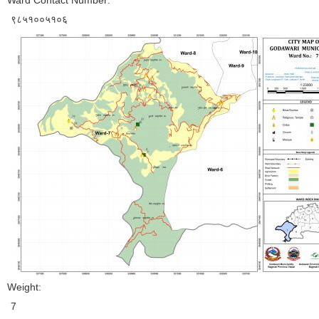
Ward Contact Number:
९८५१००५१०६
Weight:
7