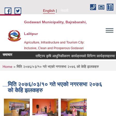
Skip to main content
English
नेपाली
Godawari Municipality, Bajrabarahi,
Lalitpur
Agriculture, Infrastructure and Tourism City:
Inclusive, Clean and Prosperous Godavari
समाचार
You are here
Home
» मिति २०७६/०३/१० गते भएको नगरसभा २०७६ को केहि झलकहरु
मिति २०७६/०३/१० गते भएको नगरसभा २०७६
को केहि झलकहरु