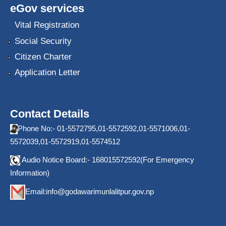
eGov services
Vital Registration
Social Security
Citizen Charter
Application Letter
Contact Details
Phone No:- 01-5572795,01-5572592,01-5571006,01-
5572039,01-5572919,01-5574512
Audio Notice Board:- 168015572592(For Emergency
Information)
Email:
info@godawarimunlalitpur.gov.np