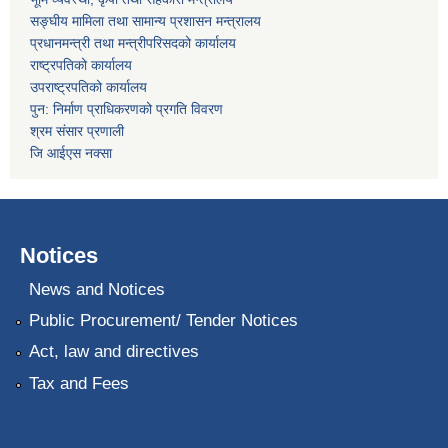
सङ्घीय मामिला तथा सामान्य प्रशासन मन्त्रालय
प्रधानमन्त्री तथा मन्त्रीपरिसदको कार्यालय
राष्ट्रपतिको कार्यालय
उपराष्ट्रपतिको कार्यालय
पुन: निर्माण प्राधिकरणको प्रगति विवरण
श्रम संसार प्रणाली
जि आईएस नक्सा
Notices
News and Notices
Public Procurement/ Tender Notices
Act, law and directives
Tax and Fees