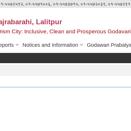
०१-५५७२५९२, ०१-५५७१००६, ०१-५५७३७१५, ०१-५५७२०३९, ०१-५५७२९१
jrabarahi, Lalitpur
ourism City: Inclusive, Clean and Prosperous Godavari
eports
Notices and Information
Godawari Prabaly