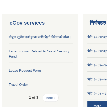
eGov services
निर्णयहरु
मौजुदा सूचीमा दर्ता हुनका लागि दिइने निवेदनको ढाँचा।
मिति २०८१/१२/२
Letter Format Related to Social Security
मिति २०८१/१२/१
Fund
मिति २०८१-०४-३
Leave Request Form
मिति २०८१-०५-१
Travel Order
मिति २०८१-०६-०
1 of 3
next ›
more