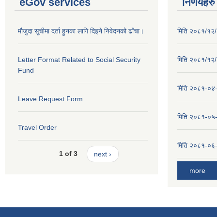
eGov services
निर्णयहरु
मौजुदा सूचीमा दर्ता हुनका लागि दिइने निवेदनको ढाँचा।
मिति २०८१/१२/२
Letter Format Related to Social Security
मिति २०८१/१२/१
Fund
मिति २०८१-०४-३
Leave Request Form
मिति २०८१-०५-१
Travel Order
मिति २०८१-०६-०
1 of 3
next ›
more