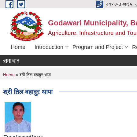
Skip to main content
०१-५५७२७९५, 
Godawari Municipality, Ba
Agriculture, Infrastructure and T
Home
Introduction
Program and Project
R
समाचार
You are here
Home
» श्री तिल बहादुर थापा
श्री तिल बहादुर थापा