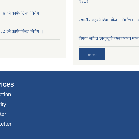
२०७६
४ को कार्यपालिका निर्णय।
स्थानीय तहको शिक्षा योजना निर्माण मार्
७ को कार्यपालिका निर्णय ।
विपन्न लक्षित छात्रवृत्ति व्यवस्थापन म
more
ices
ation
ity
ter
Letter