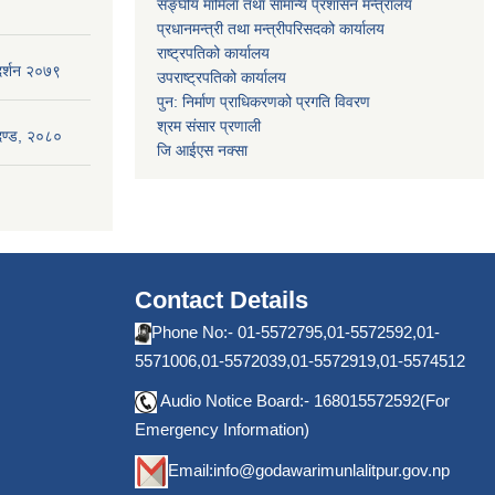
सङ्घीय मामिला तथा सामान्य प्रशासन मन्त्रालय
प्रधानमन्त्री तथा मन्त्रीपरिसदको कार्यालय
राष्ट्रपतिको कार्यालय
गदर्शन २०७९
उपराष्ट्रपतिको कार्यालय
पुन: निर्माण प्राधिकरणको प्रगति विवरण
श्रम संसार प्रणाली
ापदण्ड, २०८०
जि आईएस नक्सा
Contact Details
Phone No:- 01-5572795,01-5572592,01-
5571006,01-5572039,01-5572919,01-5574512
Audio Notice Board:- 168015572592(For
Emergency Information)
Email:
info@godawarimunlalitpur.gov.np