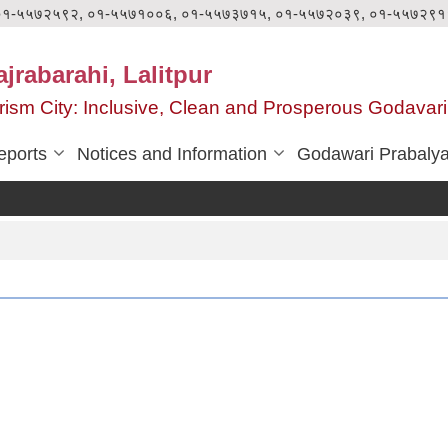
०१-५५७२५९२, ०१-५५७१००६, ०१-५५७३७१५, ०१-५५७२०३९, ०१-५५७२९१
jrabarahi, Lalitpur
ourism City: Inclusive, Clean and Prosperous Godavari
eports
Notices and Information
Godawari Prabaly